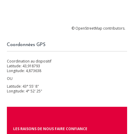
©
OpenStreetMap
contributors.
Coordonnées GPS
Coordination au dispositif
Latitude: 43,918793
Longitude: 4,873638
OU
Latitude: 43° 55' 8"
Longitude: 4° 52' 25"
LES RAISONS DE NOUS FAIRE CONFIANCE