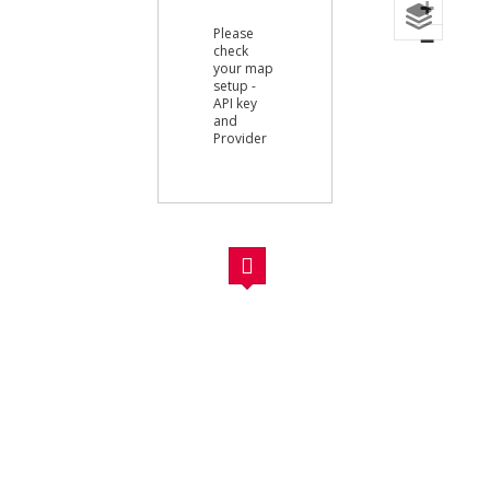
+
Please
−
check
your map
setup -
API key
and
Provider