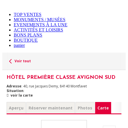
TOP VENTES
MONUMENTS / MUSÉES
EVENEMENTS À LA UNE
ACTIVITÉS ET LOISIRS
BONS PLANS
BOUTIQUE
panier
Voir tout
HÔTEL PREMIÈRE CLASSE AVIGNON SUD
Adresse
: 40, rue Jacques Demy, 84140 Montfavet
Situation
:
voir la carte
Aperçu
Réserver maintenant
Photos
Carte