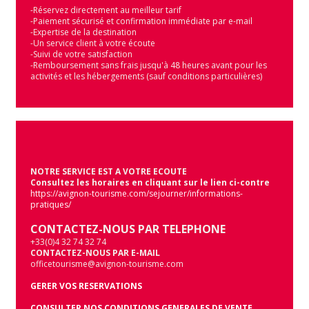
-Réservez directement au meilleur tarif
-Paiement sécurisé et confirmation immédiate par e-mail
-Expertise de la destination
-Un service client à votre écoute
-Suivi de votre satisfaction
-Remboursement sans frais jusqu'à 48 heures avant pour les
activités et les hébergements (sauf conditions particulières)
NOTRE SERVICE EST A VOTRE ECOUTE
Consultez les horaires en cliquant sur le lien ci-contre
https://avignon-tourisme.com/sejourner/informations-
pratiques/
CONTACTEZ-NOUS PAR TELEPHONE
+33(0)4 32 74 32 74
CONTACTEZ-NOUS PAR E-MAIL
officetourisme@avignon-tourisme.com
GERER VOS RESERVATIONS
CONSULTER NOS CONDITIONS GENERALES DE VENTE